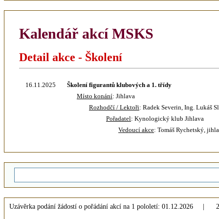
Kalendář akcí MSKS
Detail akce - Školení
16.11.2025
Školení figurantů klubových a 1. třídy
Místo konání
: Jihlava
Rozhodčí / Lektoři
: Radek Severin, Ing. Lukáš 
Pořadatel
: Kynologický klub Jihlava
Vedoucí akce
: Tomáš Rychetský, jih
Uzávěrka podání žádostí o pořádání akcí na 1 pololetí: 01.12.2026 | 2 