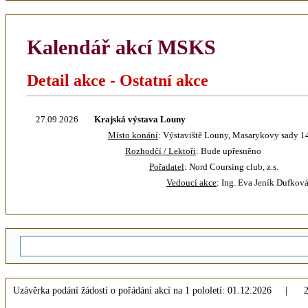
Kalendář akcí MSKS
Detail akce - Ostatní akce
27.09.2026
Krajská výstava Louny
Místo konání
: Výstaviště Louny, Masarykovy sady 1
Rozhodčí / Lektoři
: Bude upřesněno
Pořadatel
: Nord Coursing club, z.s.
Vedoucí akce
: Ing. Eva Jeník Dufkov
Uzávěrka podání žádostí o pořádání akcí na 1 pololetí: 01.12.2026 | 2 