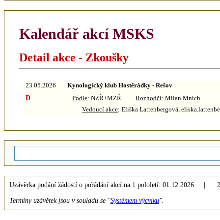
Kalendář akcí MSKS
Detail akce - Zkoušky
23.05.2026
Kynologický klub Hostěrádky - Rešov
D
Podle
: NZŘ+MZŘ
Rozhodčí
: Milan Mnich
Vedoucí akce
: Eliška Lattenbergová, eliska.latte
Uzávěrka podání žádostí o pořádání akcí na 1 pololetí: 01.12.2026 | 2 
Termíny uzávěrek jsou v souladu se "
Systémem výcviku
".